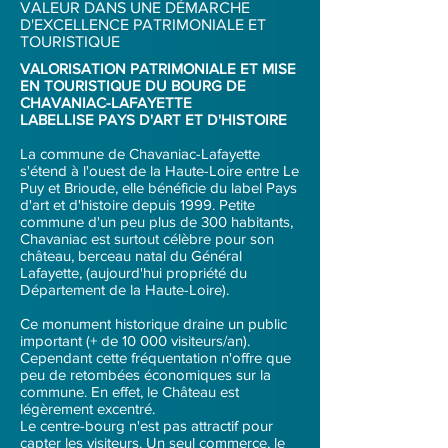
VALEUR DANS UNE DÉMARCHE
D'EXCELLENCE PATRIMONIALE ET
TOURISTIQUE
VALORISATION PATRIMONIALE ET MISE
EN TOURISTIQUE DU BOURG DE
CHAVANIAC-LAFAYETTE
LABELLISE PAYS D'ART ET D'HISTOIRE
La commune de Chavaniac-Lafayette
s'étend à l'ouest de la Haute-Loire entre Le
Puy et Brioude, elle bénéficie du label Pays
d'art et d'histoire depuis 1999. Petite
commune d'un peu plus de 300 habitants,
Chavaniac est surtout célèbre pour son
château, berceau natal du Général
Lafayette, (aujourd'hui propriété du
Département de la Haute-Loire).
Ce monument historique draine un public
important (+ de 10 000 visiteurs/an).
Cependant cette fréquentation n'offre que
peu de retombées économiques sur la
commune. En effet, le Château est
légèrement excentré.
Le centre-bourg n'est pas attractif pour
capter les visiteurs. Un seul commerce, le