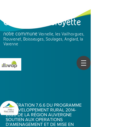
Chavaniac-Lafayette
notre
commune
Vernelle, les Vailhorgues,
Rouvenet, Boisseuges, Soulages, Anglard, la
Varenne
D’OPÉRATION 7.6.6 DU PROGRAMME
DE DEVELOPPEMENT RURAL
2014-
2020
DE LA RÉGION AUVERGNE
SOUTIEN AUX OPERATIONS
D'AMENAGEMENT ET DE MISE EN