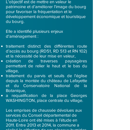
L'objectif est de mettre en valeur le
patrimoine et d'améliorer l'image du bourg
pour favoriser la fréquentation et le
développement économique et touristique
du bourg.
Elle a identifié plusieurs enjeux
d'aménagement :
traitement distinct des différentes route
d’accès au bourg (RD51, RD 513 et RN 102)
et la nécessité de leur mise en valeur,
création de traverses paysagères
permettant de relier le haut et le bas du
village,
traitement du parvis et seuils de l'église
depuis la montée du château de Lafayette
et du Conservatoire National de la
Botanique,
a requalification de la place Georges
WASHINGTON, place centrale du village.
Les emprises de chaussée dévolues aux
services du Conseil départemental de
Haute-Loire ont été mises à l’étude en
2011. Entre 2013 et 2014, la commune a
réalisé la réfection de ses réseaux humides