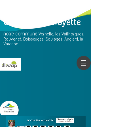
Chavaniac-Lafayette
notre
commune
Vernelle, les Vailhorgues,
Rouvenet, Boisseuges, Soulages, Anglard, la
Varenne