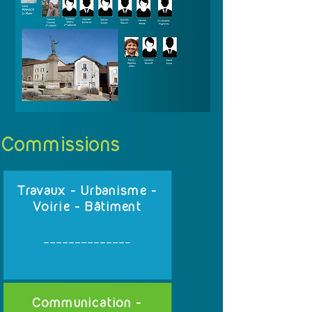
Commissions
Travaux - Urbanisme -
Voirie - Bâtiment
______________
Communication -