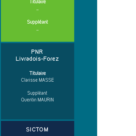
Titulaire
_
Suppléant
_
PNR
Livradois-Forez
Titulaire
Clarisse MASSE
Suppléant
Quentin MAURIN
SICTOM