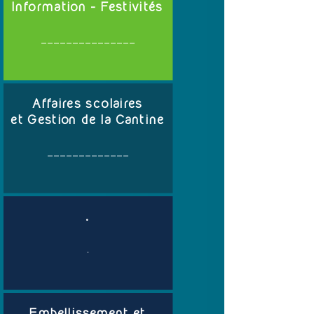
Information - Festivités
_______________
Affaires scolaires
et Gestion de la Cantine
_____________
.
.
Embellissement et