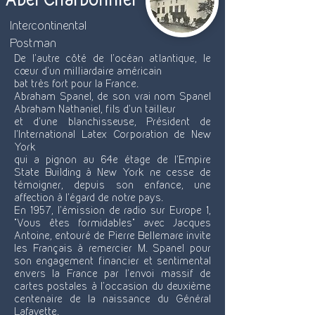
Intercontinental
Postman
De l’autre côté de l’océan atlantique, le
cœur d’un milliardaire américain
bat très fort pour la France.
Abraham Spanel, de son vrai nom Spanel
Abraham Nathaniel, fils d’un tailleur
et d’une blanchisseuse, Président de
l’International Latex Corporation de New
York
qui a pignon au 64e étage de l’Empire
State Building à New York ne cesse de
témoigner, depuis son enfance, une
affection à l’égard de notre pays.
En 1957, l'émission de radio sur Europe 1,
"Vous êtes formidables" avec Jacques
Antoine, entouré de Pierre Bellemare invite
les Français à remercier M. Spanel pour
son engagement financier et sentimental
envers la France par l'envoi massif de
cartes postales à l'occasion du deuxième
centenaire de la naissance du Général
Lafayette.