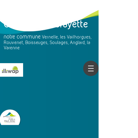
Chavaniac-Lafayette
notre
commune
Vernelle, les Vailhorgues,
Rouvenet, Boisseuges, Soulages, Anglard, la
Varenne