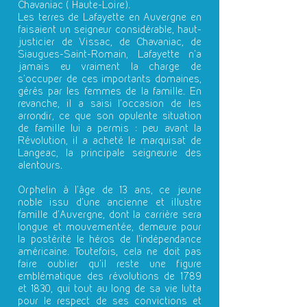
Chavaniac ( Haute-Loire).
Les terres de Lafayette en Auvergne en
faisaient un seigneur considérable, haut-
justicier de Vissac, de Chavaniac, de
Siaugues-Saint-Romain, Lafayette n'a
jamais eu vraiment la charge de
s'occuper de ces importants domaines,
gérés par les femmes de la famille. En
revanche, il a saisi l'occasion de les
arrondir, ce que son opulente situation
de famille lui a permis : peu avant la
Révolution, il a acheté le marquisat de
Langeac, la principale seigneurie des
alentours.
Orphelin à l’âge de 13 ans, ce jeune
noble issu d’une ancienne et illustre
famille d’Auvergne, dont la carrière sera
longue et mouvementée, demeure pour
la postérité le héros de l’indépendance
américaine. Toutefois, cela ne doit pas
faire oublier qu’il reste une figure
emblématique des révolutions de 1789
et 1830, qui tout au long de sa vie lutta
pour le respect de ses convictions et