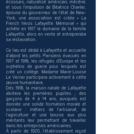
écossais, naturalisé américain, mécène,
et sous l’impulsion de Béatrice Chanler,
épouse du gouverneur de l’état de New-
York,
une association est créée « La
French héros Lafayette Mémorial » qui
achète en 1917
le domaine de la famille
Lafayette, alors en vente et entreprendra
sa restauration.
Ce lieu est dédié à Lafayette et accueille
d’abord les petits Parisiens évacués en
1917 et 1918, les réfugiés d’Europe et les
orphelins de guerre pour lesquels est
créé un collège. Madame Marie-Louise
Le Verrier participera activement à cette
œuvre humanitaire.
Dès 1918, la maison natale de Lafayette
abritera les premières pupilles ; des
garçons de 4 à 14 ans, auxquels est
donnée une solide formation morale et
scolaire : métiers de l’artisanat, de
l’agriculture et une bourse aux plus
méritants leur permettant de travailler
dans les entreprises américaines.
À partir de 1920, l’établissement reçoit