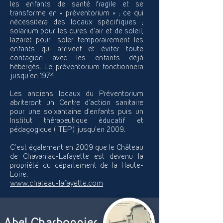
les enfants de santé fragile et se
transforme en « préventorium » ; ce qui
nécessitera des locaux spécifiques ;
solarium pour les cures d’air et de soleil,
lazaret pour isoler temporairement les
enfants qui arrivent et éviter toute
contagion avec les enfants déjà
hébergés. Le préventorium fonctionnera
jusqu'en 1974.
Les anciens locaux du Préventorium
abriteront un Centre d’action sanitaire
pour une soixantaine d’enfants puis un
Institut thérapeutique éducatif et
pédagogique (ITEP) jusqu'en 2009.
C'est également en 2009 que le Château
de Chavaniac-Lafayette est devenu la
propriété du département de la Haute-
Loire.
www.chateau-lafayette.com
Abel Charbonnier