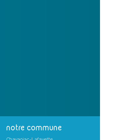
notre commune
Chavaniac-Lafayette