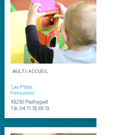
MULTI-ACCUEIL
"Les P'tites
Frimousses"
43230 Paulhaguet
Tél.
04 71 76 65 13