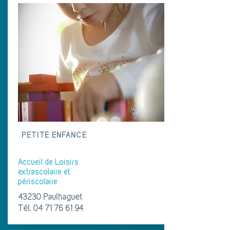
PETITE ENFANCE
Accueil de Loisirs
extrascolaire et
périscolaire
43230 Paulhaguet
Tél.
04 71 76 61 94