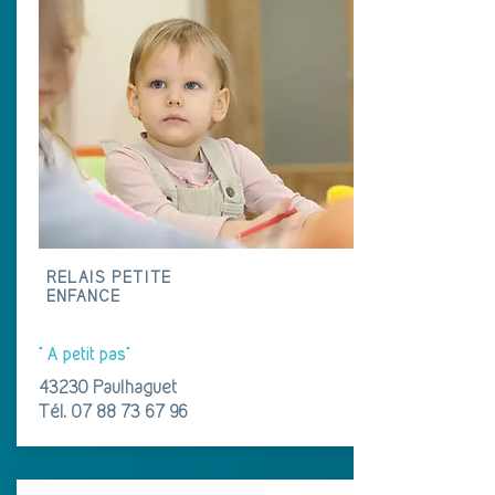
RELAIS PETITE
ENFANCE
" A petit pas"
43230 Paulhaguet
Tél.
07 88 73 67 96