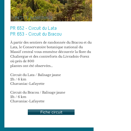
PETITE RANDONNÉE
PR 652 - Circuit du Lata
PR 653 - Circuit du Bracou
À partir des sentiers de randonnée du Bracou et du
Lata, le Conservatoire botanique national du
Massif central vous emmène découvrir la flore du
Chaliergue et des contreforts du Livradois-Forez
où près de 800
plantes ont été observées…
Circuit du Lata / Balisage jaune
2h / 6 km
Chavaniac-Lafayette
Circuit du Bracou / Balisage jaune
2h / 6 km
Chavaniac-Lafayette
Fiche circuit