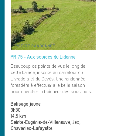
PETITE RANDONNÉE
PR 75 - Aux sources du Lidenne
Beaucoup de points de vue le long de
cette balade, inscrite au carrefour du
Livradois et du Devès. Une randonnée
forestière à effectuer à la belle saison
pour chercher la fraîcheur des sous-bois.
Balisage jaune
3h30
14.5 km
Sainte-Eugénie-de-Villeneuve, Jax,
Chavaniac-Lafayette