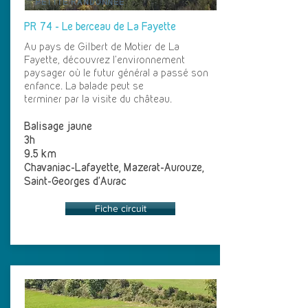
PETITE RANDONNÉE
PR 74 - Le berceau de La Fayette
Au pays de Gilbert de Motier de La
Fayette, découvrez l’environnement
paysager où le futur général a passé son
enfance. La balade peut se
terminer par la visite du château.
Balisage jaune
3h
9.5 km
Chavaniac-Lafayette, Mazerat-Aurouze,
Saint-Georges d'Aurac
Fiche circuit