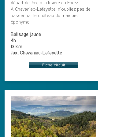
départ de Jax, à la lisière du Forez.
À Chavaniac-Lafayette, n’oubliez pas de
passer par le château du marquis
éponyme.
Balisage jaune
4h
13 km
Jax, Chavaniac-Lafayette
Fiche circuit